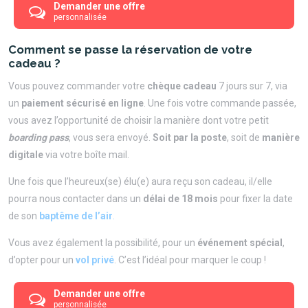
Demander une offre
personnalisée
Comment se passe la réservation de votre
cadeau ?
Vous pouvez commander votre
chèque cadeau
7 jours sur 7, via
un
paiement sécurisé en ligne
. Une fois votre commande passée,
vous avez l’opportunité de choisir la manière dont votre petit
boarding pass
, vous sera envoyé.
Soit par la poste
, soit de
manière
digitale
via votre boîte mail.
Une fois que l’heureux(se) élu(e) aura reçu son cadeau, il/elle
pourra nous contacter dans un
délai de 18 mois
pour fixer la date
de son
baptême de l’air
.
Vous avez également la possibilité, pour un
événement spécial
,
d’opter pour un
vol privé
. C’est l’idéal pour marquer le coup !
Demander une offre
personnalisée