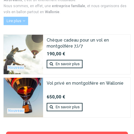
AirDreams
, c’est un événement inoubliable.
Nous sommes, en effet, une
entreprise familiale
, et nous organisons des
vols en ballon partout en
Wallonie
.
Lire plus
Chèque cadeau pour un vol en
montgolfière 7J/7
190,00 €
En savoir plus
Nouveau
Vol privé en montgolfière en Wallonie
650,00 €
En savoir plus
Nouveau