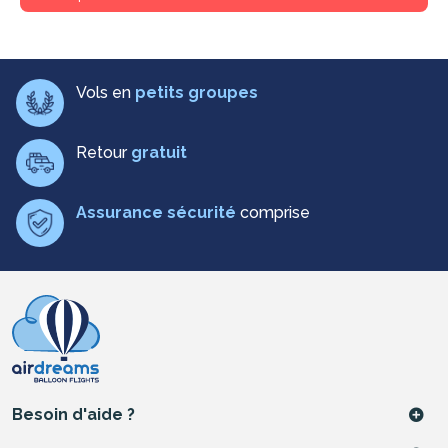
Vols en
petits groupes
Retour
gratuit
Assurance sécurité
comprise
Besoin d'aide ?